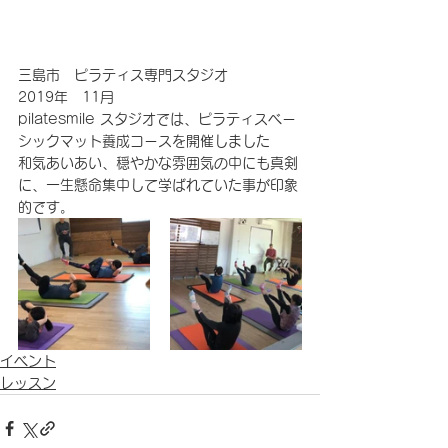
三島市　ピラティス専門スタジオ 
2019年　11月 
pilatesmile スタジオでは、ピラティスベー
シックマット養成コースを開催しました 
和気あいあい、穏やかな雰囲気の中にも真剣
に、一生懸命集中して学ばれていた事が印象
的です。 
イベント
レッスン