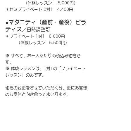
　　  　  （体験レッスン 　5,000円）
＊セミプライベート 2対1　4,400円
●マタニティ（産前・産後）ピラ
ティス
／日時調整可
＊プライベート 1対1　6,000円
　　  （体験レッスン　5,500円）
※ すべて、お一人あたりの税込み価格で
す。
※ 体験レッスンは、1対1の「プライベート
レッスン」のみです。
価格の変更をさせていただく分、更にお客様
のお身体と向き合ってまいります。 
私達インストラクターも、ピラティスの技術
レベルアップに励み、お客様の健康増進に貢
献できるよう精進してまいります。ご理解を
賜れますよう、よろしくお願い致します。 