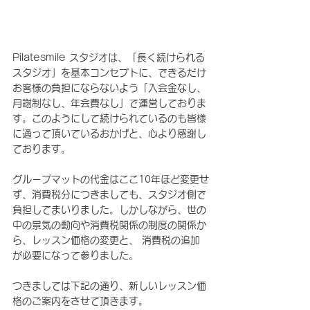
Pilatesmile スタジオは、「長く続けられる
スタジオ」を基本コンセプトに、できるだけ
お客様の負担にならないよう「入会金なし、
月謝制なし、年会費なし」で運営しておりま
す。このようにして続けられているのも皆様
に通って頂いているおかげと、心より感謝し
ております。 
グループマットの代金はここ10年ほど変更せ
ず、消費税分につきましても、スタジオ側で
負担してまいりました。しかしながら、世の
中の景気の動向や消費税関係の制度の関係か
ら、レッスン価格の変更と、 消費税の追加
が必要になって参りました。 
つきましては下記の通り、新しいレッスン価
格のご案内をさせて頂きます。 